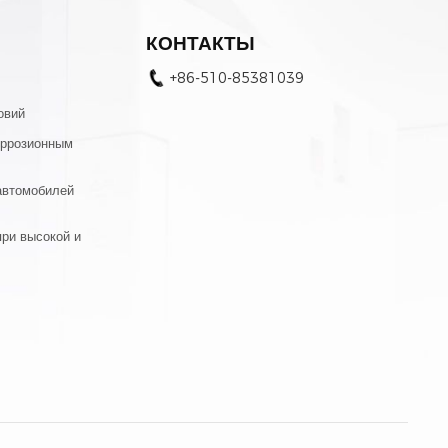
КОНТАКТЫ
+86-510-85381039
овий
оррозионным
автомобилей
ри высокой и