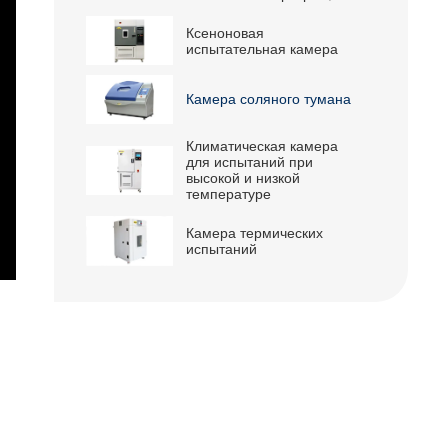
Ксеноновая
испытательная камера
Камера соляного тумана
Климатическая камера
для испытаний при
высокой и низкой
температуре
Камера термических
испытаний
nter
ullscreen