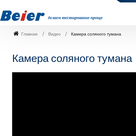
делаем тестирование проще
Главная
Видео
Камера соляного тумана
Камера соляного тумана