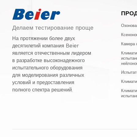
ПРО
Озонова
Делаем тестирование проще
Ксеноно
На протяжении более двух
Камера 
десятилетий компания Beier
является отечественным лидером
Климати
испытан
в разработке высоконадежного
нейлоно
испытательного оборудования
Испытат
для моделирования различных
Климати
условий и предоставления
полного спектра решений.
Климати
испытан