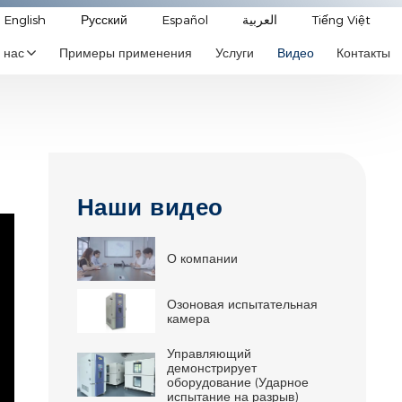
English
Русский
Español
العربية
Tiếng Việt
 нас
Примеры применения
Услуги
Видео
Контакты
Наши видео
О компании
Озоновая испытательная
камера
Управляющий
демонстрирует
оборудование (Ударное
испытание на разрыв)