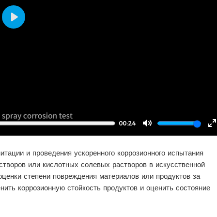
Play
00:24
Mute
E
f
итации и проведения ускоренного коррозионного испытания
створов или кислотных солевых растворов в искусственной
оценки степени повреждения материалов или продуктов за
нить коррозионную стойкость продуктов и оценить состояние