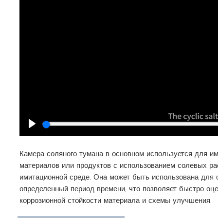
Play
Камера соляного тумана в основном используется для им
материалов или продуктов с использованием солевых ра
имитационной среде. Она может быть использована для 
определенный период времени, что позволяет быстро оце
коррозионной стойкости материала и схемы улучшения.