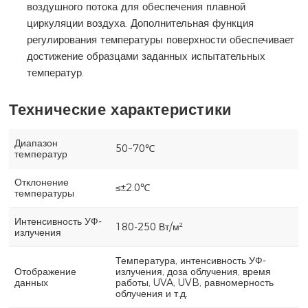
воздушного потока для обеспечения плавной
циркуляции воздуха. Дополнительная функция
регулирования температуры поверхности обеспечивает
достижение образцами заданных испытательных
температур.
Технические характеристики
Диапазон
50~70℃
температур
Отклонение
≤±2.0℃
температуры
Интенсивность УФ-
180-250 Вт/м²
излучения
Температура, интенсивность УФ-
Отображение
излучения, доза облучения, время
данных
работы, UVA, UVB, равномерность
облучения и т.д.