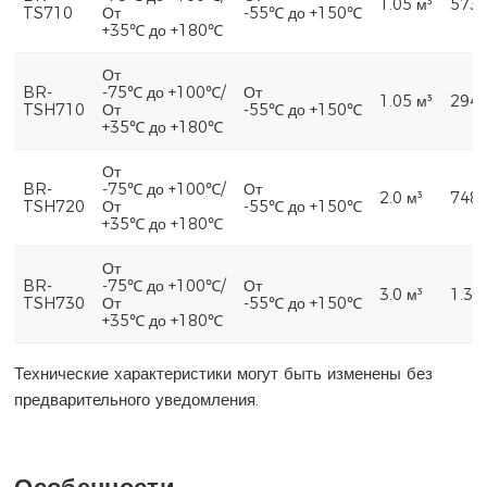
1.05 м³
573 
TS710
От
-55℃ до +150℃
+35℃ до +180℃
От
BR-
-75℃ до +100℃/
От
1.05 м³
294 
TSH710
От
-55℃ до +150℃
+35℃ до +180℃
От
BR-
-75℃ до +100℃/
От
2.0 м³
748 
TSH720
От
-55℃ до +150℃
+35℃ до +180℃
От
BR-
-75℃ до +100℃/
От
3.0 м³
1.36
TSH730
От
-55℃ до +150℃
+35℃ до +180℃
Технические характеристики могут быть изменены без
предварительного уведомления.
Особенности