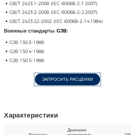
GB/T 2423.1-2008 (IEC 60068-2-1:2007)
GB/T 2423.2-2008 (IEC 60068-2-2:2007)
GB/T 2423.22-2002 (IEC 60068-2-14:1984)
Военные стандарты GJB:
GJB 150.3-1986
GJB 150.4-1986
GJB 150.5-1986
ЗАПРОСИТЬ РАСЦЕНКИ
Характеристики
Диапазон
Диапазон
температур
Объ