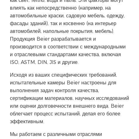
как свет, тепло, вода и пыль. Эти факторы могут
влиять как непосредственно (например, на
автомобильные краски, садовую мебель, одежду,
фасады зданий), так и косвенно (на интерьер
автомобилей, напольные покрытия, мебель).
Продукция Beier разрабатывается и
производится в соответствии с международными
и отраслевыми стандартами качества, включая
ISO, ASTM, DIN, JIS и другие.
Исходя из ваших специфических требований,
испытательные камеры Beier настроены для
выполнения задач контроля качества,
сертификации материалов, научных исследований
или оценки долговечности внешнего вида. Beier
облегчает процесс испытаний, делая его более
эффективным.
Мы работаем с различными отраслями