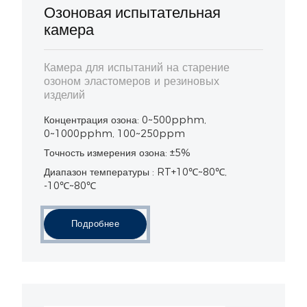
Озоновая испытательная
камера
Камера для испытаний на старение
озоном эластомеров и резиновых
изделий
Концентрация озона: 0~500pphm,
0~1000pphm, 100~250ppm
Точность измерения озона: ±5%
Диапазон температуры : RT+10℃~80℃,
-10℃~80℃
Подробнее