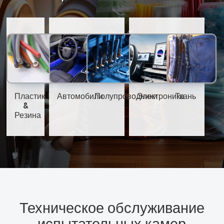
Пластик
Автомобили
Полупроводники
Электроника
Ткань
&
Резина
Техническое обслуживание
испытательных камер