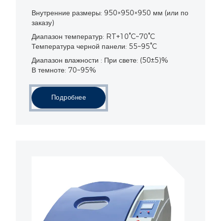
Внутренние размеры: 950×950×950 мм (или по
заказу)
Диапазон температур: RT+10°C~70°C
Температура черной панели: 55~95°C
Диапазон влажности : При свете: (50±5)%
В темноте: 70~95%
Подробнее