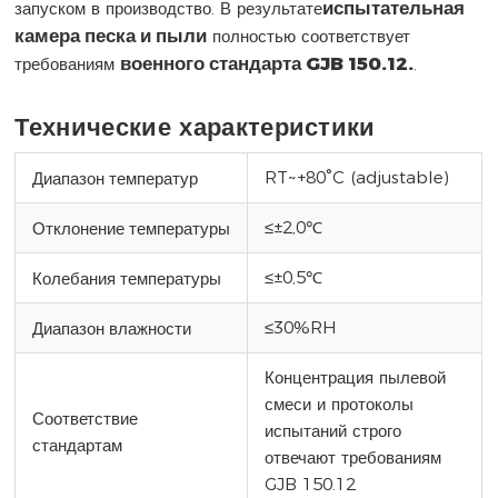
испытательная
запуском в производство. В результате
камера песка и пыли
полностью соответствует
военного стандарта GJB 150.12.
требованиям
.
Технические характеристики
RT~+80°C (adjustable)
Диапазон температур
≤±2,0℃
Отклонение температуры
≤±0,5℃
Колебания температуры
≤30%RH
Диапазон влажности
Концентрация пылевой
смеси и протоколы
Соответствие
испытаний строго
стандартам
отвечают требованиям
GJB 150.12